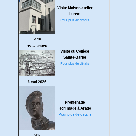
Visite Maison-atelier
Lurçat
Pour plus de détails
©DR
15 avril 2026
Visite du Collège
Sainte-Barbe
Pour plus de détails
6 mai 2026
Promenade
Hommage à Arago
Pour plus de détails
©DR