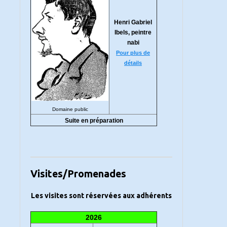
Henri Gabriel
Ibels, peintre
nabi
Pour plus de
détails
Domaine public
Suite en préparation
Visites/Promenades
Les visites sont réservées aux adhérents
2026