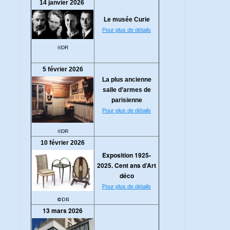
14 janvier 2026
Le musée Curie
Pour plus de détails
©DR
5 février 2026
La plus ancienne
salle d’armes de
parisienne
Pour plus de détails
©DR
10 février 2026
Exposition 1925-
2025. Cent ans d’Art
déco
Pour plus de détails
©DR
13 mars 2026