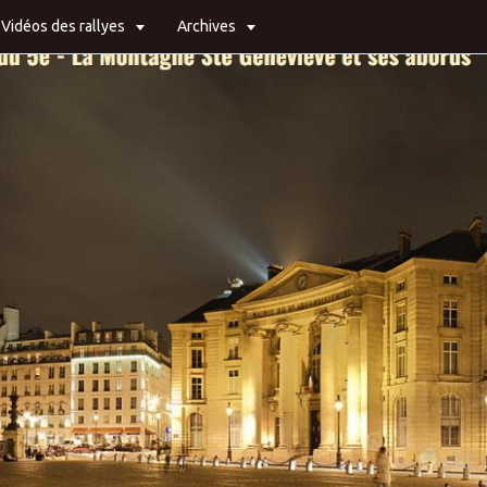
Vidéos des rallyes
Archives