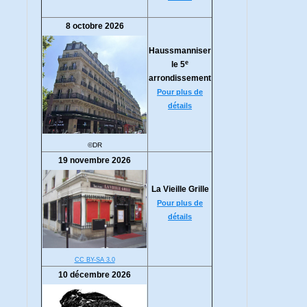
8 octobre 2026
Haussmanniser
e
le 5
arrondissement
Pour plus de
détails
©DR
19 novembre 2026
La Vieille Grille
Pour plus de
détails
CC BY-SA 3.0
10 décembre 2026