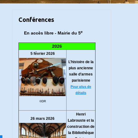
Conférences
e
En accès libre - Mairie du 5
2026
5 février 2026
L’histoire de la
plus ancienne
salle d’armes
parisienne
Pour plus de
détails
©DR
Henri
26 mars 2026
Labrouste et la
construction de
la Bibliothèque