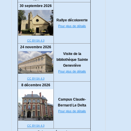
30 septembre 2026
Rallye décoiuverte
Pour plus de détails
CC BY-SA 4.0
24 novembre 2026
Visite de la
bibliothèque Sainte
Geneviève
Pour plus de détails
CC BY-SA 4.0
8 décembre 2026
Campus Claude-
Bernard Le Delta
Pour plus de détails
CC BY-SA 4.0