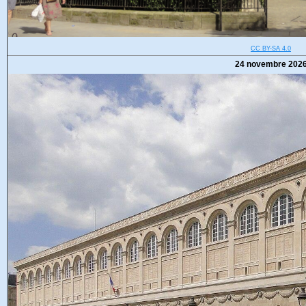
CC BY-SA 4.0
24 novembre 202