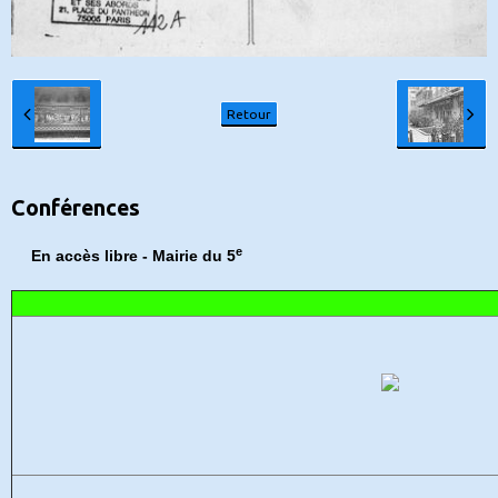
Retour
Conférences
e
En accès libre - Mairie du 5