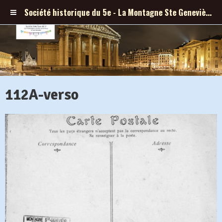
Société historique du 5e - La Montagne Ste Geneviève et ses abords
112A-verso