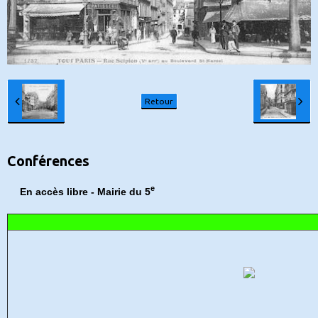
Retour
Conférences
e
En accès libre - Mairie du 5