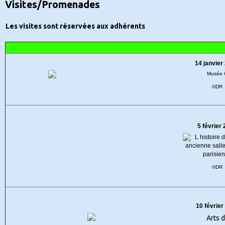
Visites/Promenades
Les visites sont réservées aux adhérents
14 janvier
©DR
5 février
©DR
10 février