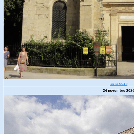
CC BY-SA 4.0
24 novembre 202