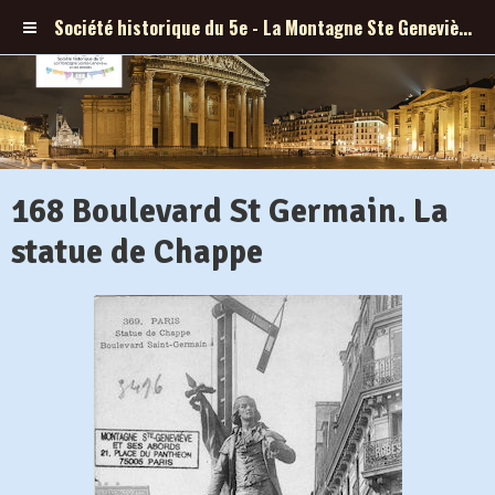
Société historique du 5e - La Montagne Ste Geneviève et ses abords
168 Boulevard St Germain. La
statue de Chappe