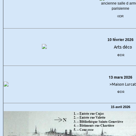
©DR
10 février 2026
©DR
13 mars 2026
©DR
15 avril 2026