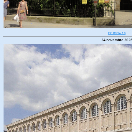
CC BY-SA 4.0
24 novembre 202