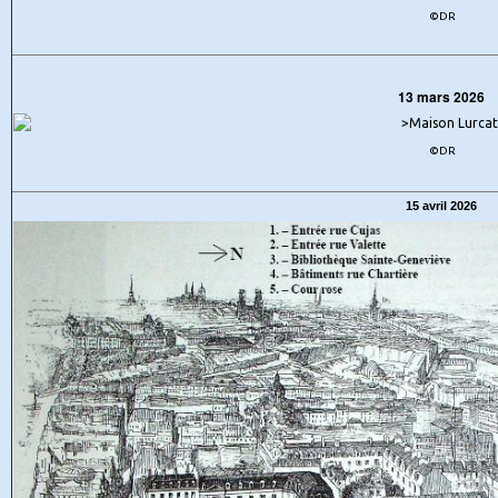
©DR
13 mars 2026
©DR
15 avril 2026