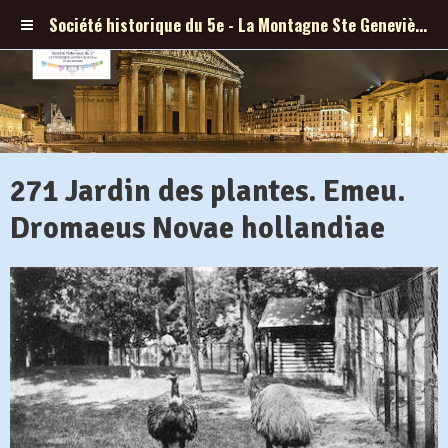
Société historique du 5e - La Montagne Ste Geneviève et ses abords
271 Jardin des plantes. Emeu.
Dromaeus Novae hollandiae