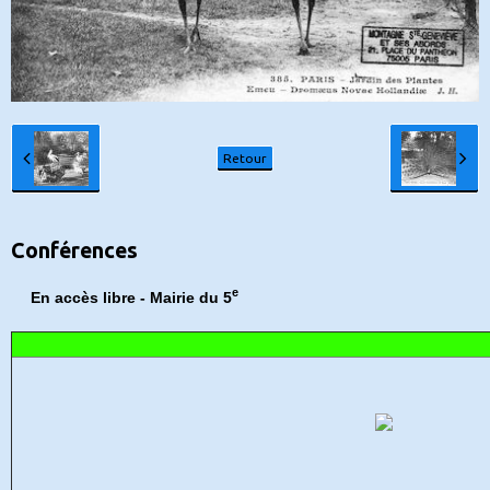
Retour
Conférences
e
En accès libre - Mairie du 5