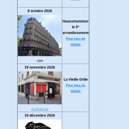
8 octobre 2026
Haussmanniser
e
le 5
arrondissement
Pour plus de
détails
©DR
19 novembre 2026
La Vieille Grille
Pour plus de
détails
CC BY-SA 3.0
10 décembre 2026