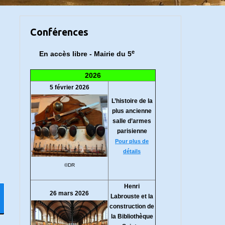
Conférences
e
En accès libre - Mairie du 5
2026
5 février 2026
L’histoire de la
plus ancienne
salle d’armes
parisienne
Pour plus de
détails
©DR
Henri
26 mars 2026
Labrouste et la
construction de
la Bibliothèque