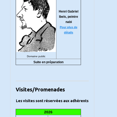
Henri Gabriel
Ibels, peintre
nabi
Pour plus de
détails
Domaine public
Suite en préparation
Visites/Promenades
Les visites sont réservées aux adhérents
2026