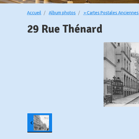
Accueil
Album photos
➢Cartes Postales Anciennes
29 Rue Thénard