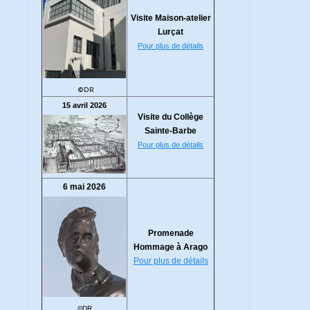
Visite Maison-atelier
Lurçat
Pour plus de détails
©DR
15 avril 2026
Visite du Collège
Sainte-Barbe
Pour plus de détails
6 mai 2026
Promenade
Hommage à Arago
Pour plus de détails
©DR