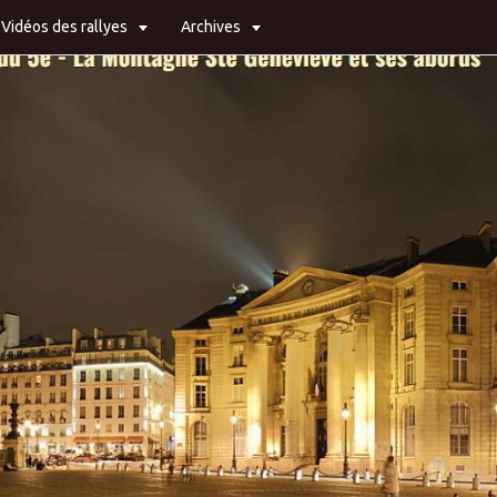
Vidéos des rallyes
Archives