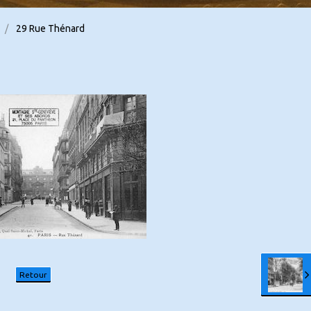
29 Rue Thénard
Retour