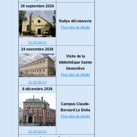
30 septembre 2026
Rallye décoiuverte
Pour plus de détails
CC BY-SA 4.0
24 novembre 2026
Visite de la
bibliothèque Sainte
Geneviève
Pour plus de détails
CC BY-SA 4.0
8 décembre 2026
Campus Claude-
Bernard Le Delta
Pour plus de détails
CC BY-SA 4.0