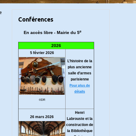
le
Conférences
e
En accès libre - Mairie du 5
2026
5 février 2026
L’histoire de la
plus ancienne
salle d’armes
parisienne
Pour plus de
détails
©DR
Henri
26 mars 2026
Labrouste et la
construction de
la Bibliothèque