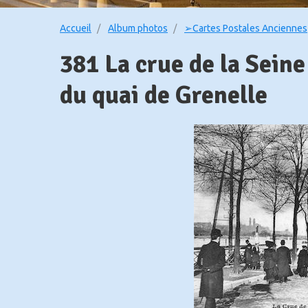
Accueil
Album photos
➢Cartes Postales Anciennes
381 La crue de la Seine 
du quai de Grenelle