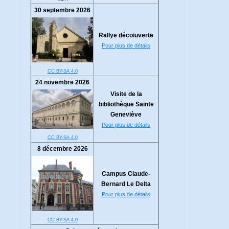
30 septembre 2026
Rallye décoiuverte
Pour plus de détails
CC BY-SA 4.0
24 novembre 2026
Visite de la
bibliothèque Sainte
Geneviève
Pour plus de détails
CC BY-SA 4.0
8 décembre 2026
Campus Claude-
Bernard Le Delta
Pour plus de détails
CC BY-SA 4.0