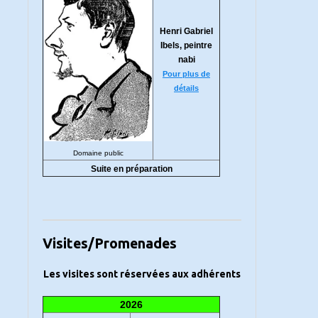
Henri Gabriel
Ibels, peintre
nabi
Pour plus de
détails
Domaine public
Suite en préparation
Visites/Promenades
Les visites sont réservées aux adhérents
2026