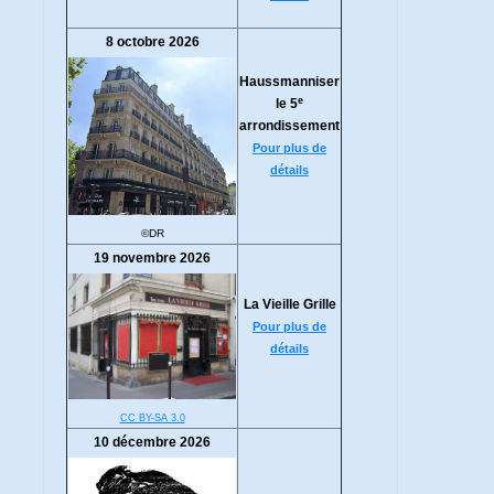
8 octobre 2026
Haussmanniser
e
le 5
arrondissement
Pour plus de
détails
©DR
19 novembre 2026
La Vieille Grille
Pour plus de
détails
CC BY-SA 3.0
10 décembre 2026