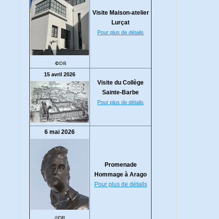
Visite Maison-atelier
Lurçat
Pour plus de détails
©DR
15 avril 2026
Visite du Collège
Sainte-Barbe
Pour plus de détails
6 mai 2026
Promenade
Hommage à Arago
Pour plus de détails
©DR