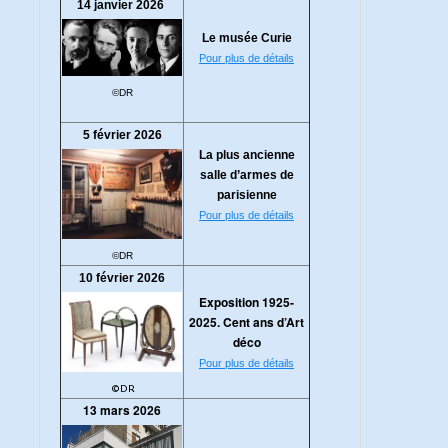
14 janvier 2026
Le musée Curie
Pour plus de détails
©DR
5 février 2026
La plus ancienne
salle d’armes de
parisienne
Pour plus de détails
©DR
10 février 2026
Exposition 1925-
2025. Cent ans d’Art
déco
Pour plus de détails
©DR
13 mars 2026