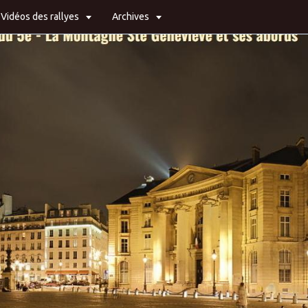
Vidéos des rallyes
Archives