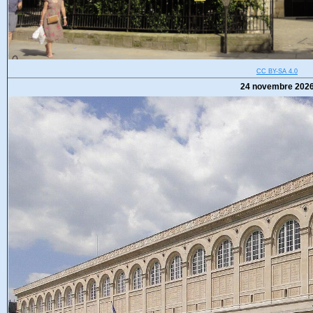
CC BY-SA 4.0
24 novembre 202