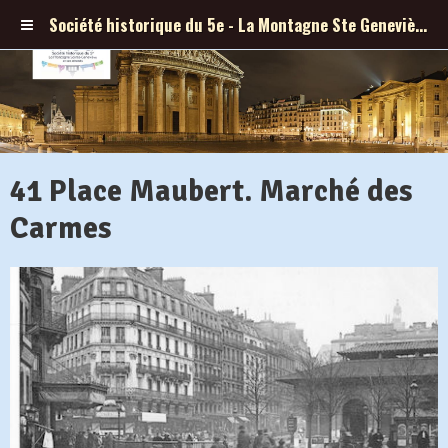
Société historique du 5e - La Montagne Ste Geneviève et ses abords
41 Place Maubert. Marché des
Carmes