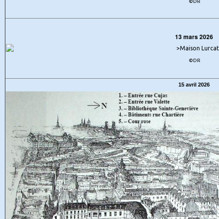
©DR
13 mars 2026
©DR
15 avril 2026