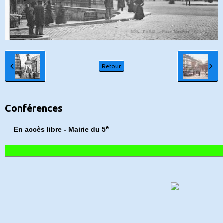
Retour
Conférences
e
En accès libre - Mairie du 5