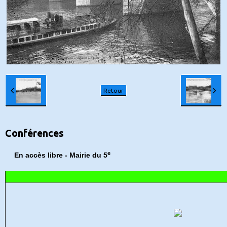
Retour
Conférences
e
En accès libre - Mairie du 5