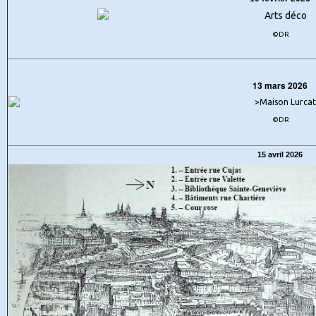
©DR
13 mars 2026
©DR
15 avril 2026