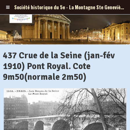
Société historique du 5e - La Montagne Ste Geneviève et ses abords
437 Crue de la Seine (jan-fév
1910) Pont Royal. Cote
9m50(normale 2m50)