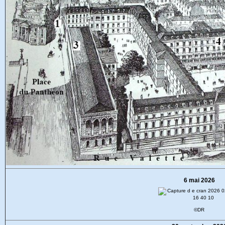
6 mai 2026
©DR