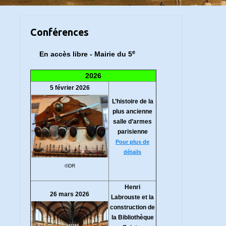
Conférences
e
En accès libre - Mairie du 5
2026
5 février 2026
L’histoire de la
plus ancienne
salle d’armes
parisienne
Pour plus de
détails
©DR
Henri
26 mars 2026
Labrouste et la
construction de
la Bibliothèque