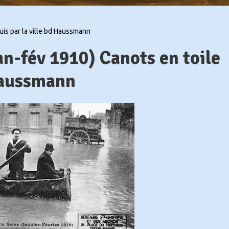
uis par la ville bd Haussmann
an-fév 1910) Canots en toile
 Haussmann