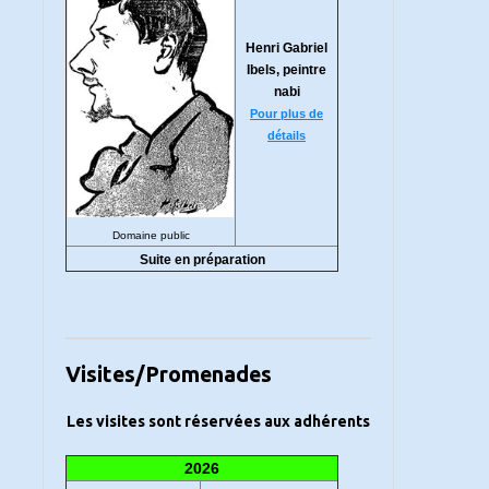
Henri Gabriel
Ibels, peintre
nabi
Pour plus de
détails
Domaine public
Suite en préparation
Visites/Promenades
Les visites sont réservées aux adhérents
2026