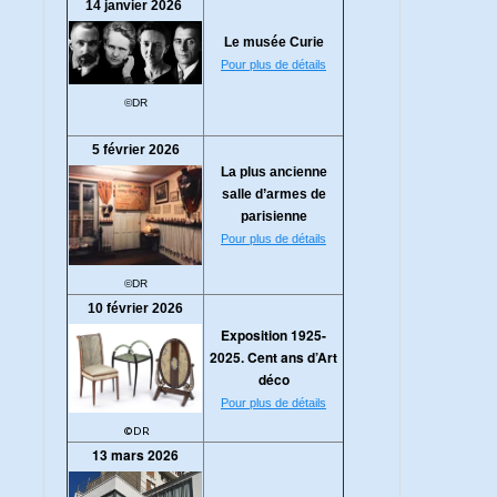
14 janvier 2026
Le musée Curie
Pour plus de détails
©DR
5 février 2026
La plus ancienne
salle d’armes de
parisienne
Pour plus de détails
©DR
10 février 2026
Exposition 1925-
2025. Cent ans d’Art
déco
Pour plus de détails
©DR
13 mars 2026