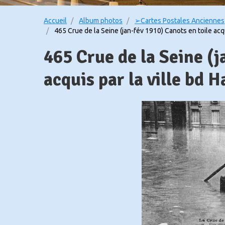
Accueil
Album photos
➢Cartes Postales Anciennes
465 Crue de la Seine (jan-fév 1910) Canots en toile acq
465 Crue de la Seine (j
acquis par la ville bd