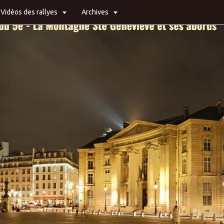
Vidéos des rallyes
Archives