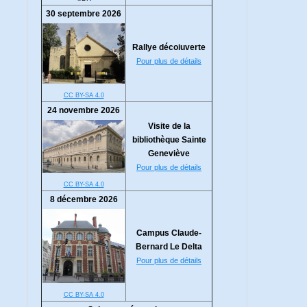
30 septembre 2026
Rallye décoiuverte
Pour plus de détails
CC BY-SA 4.0
24 novembre 2026
Visite de la
bibliothèque Sainte
Geneviève
Pour plus de détails
CC BY-SA 4.0
8 décembre 2026
Campus Claude-
Bernard Le Delta
Pour plus de détails
CC BY-SA 4.0