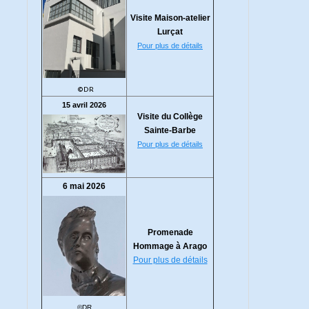
Visite Maison-atelier
Lurçat
Pour plus de détails
©DR
15 avril 2026
Visite du Collège
Sainte-Barbe
Pour plus de détails
6 mai 2026
Promenade
Hommage à Arago
Pour plus de détails
©DR