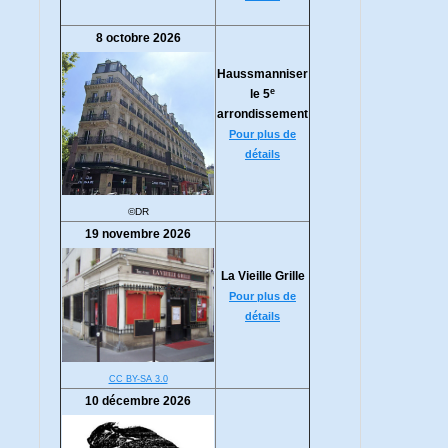
8 octobre 2026
Haussmanniser
e
le 5
arrondissement
Pour plus de
détails
©DR
19 novembre 2026
La Vieille Grille
Pour plus de
détails
CC BY-SA 3.0
10 décembre 2026