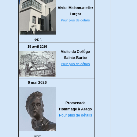
Visite Maison-atelier
Lurçat
Pour plus de détails
©DR
15 avril 2026
Visite du Collège
Sainte-Barbe
Pour plus de détails
6 mai 2026
Promenade
Hommage à Arago
Pour plus de détails
©DR