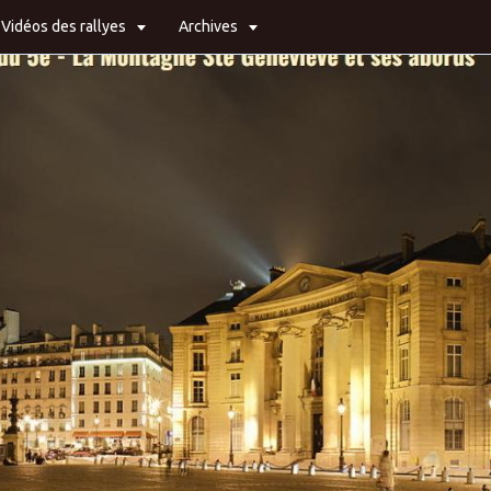
Vidéos des rallyes
Archives