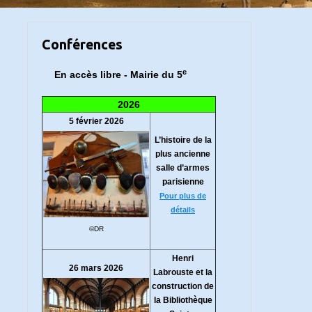
Conférences
e
En accès libre - Mairie du 5
2026
5 février 2026
L’histoire de la
plus ancienne
salle d’armes
parisienne
Pour plus de
détails
©DR
Henri
26 mars 2026
Labrouste et la
construction de
la Bibliothèque