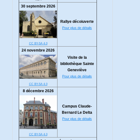
30 septembre 2026
Rallye décoiuverte
Pour plus de détails
CC BY-SA 4.0
24 novembre 2026
Visite de la
bibliothèque Sainte
Geneviève
Pour plus de détails
CC BY-SA 4.0
8 décembre 2026
Campus Claude-
Bernard Le Delta
Pour plus de détails
CC BY-SA 4.0