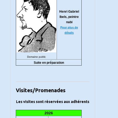
Henri Gabriel
Ibels, peintre
nabi
Pour plus de
détails
Domaine public
Suite en préparation
Visites/Promenades
Les visites sont réservées aux adhérents
2026