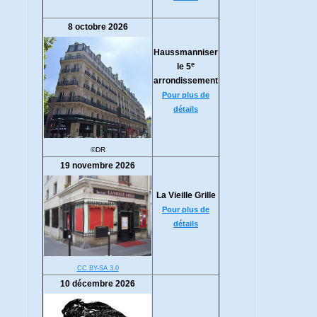
8 octobre 2026
Haussmanniser
e
le 5
arrondissement
Pour plus de
détails
©DR
19 novembre 2026
La Vieille Grille
Pour plus de
détails
CC BY-SA 3.0
10 décembre 2026