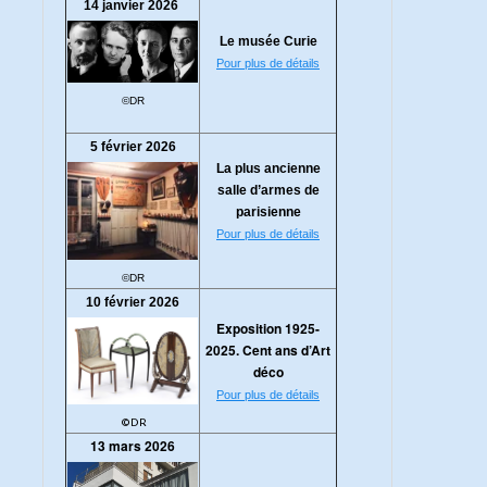
14 janvier 2026
Le musée Curie
Pour plus de détails
©DR
5 février 2026
La plus ancienne
salle d’armes de
parisienne
Pour plus de détails
©DR
10 février 2026
Exposition 1925-
2025. Cent ans d’Art
déco
Pour plus de détails
©DR
13 mars 2026