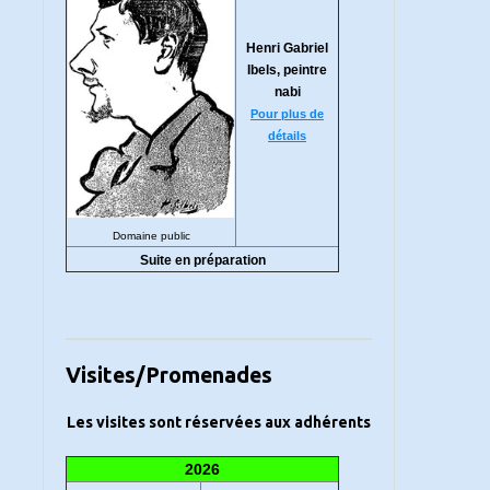
Henri Gabriel
Ibels, peintre
nabi
Pour plus de
détails
Domaine public
Suite en préparation
Visites/Promenades
Les visites sont réservées aux adhérents
2026