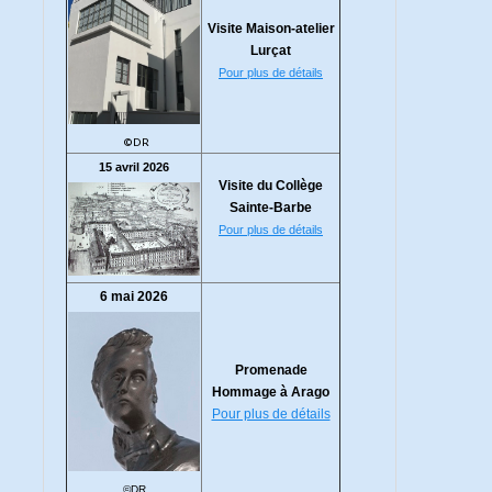
Visite Maison-atelier
Lurçat
Pour plus de détails
©DR
15 avril 2026
Visite du Collège
Sainte-Barbe
Pour plus de détails
6 mai 2026
Promenade
Hommage à Arago
Pour plus de détails
©DR