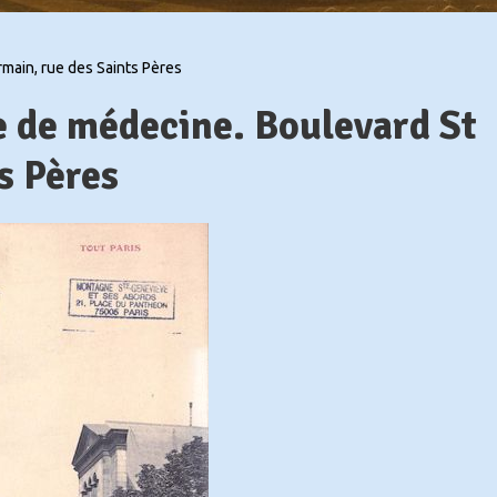
ain, rue des Saints Pères
 de médecine. Boulevard St
 Pères