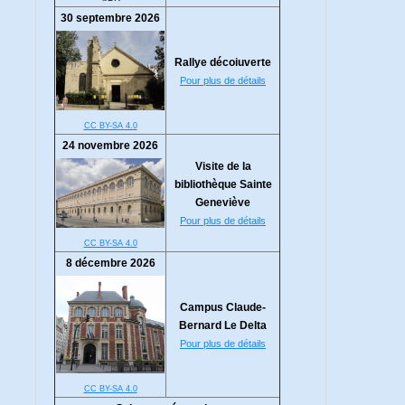
30 septembre 2026
Rallye décoiuverte
Pour plus de détails
CC BY-SA 4.0
24 novembre 2026
Visite de la
bibliothèque Sainte
Geneviève
Pour plus de détails
CC BY-SA 4.0
8 décembre 2026
Campus Claude-
Bernard Le Delta
Pour plus de détails
CC BY-SA 4.0