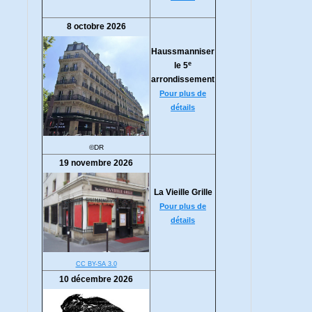
8 octobre 2026
Haussmanniser
e
le 5
arrondissement
Pour plus de
détails
©DR
19 novembre 2026
La Vieille Grille
Pour plus de
détails
CC BY-SA 3.0
10 décembre 2026