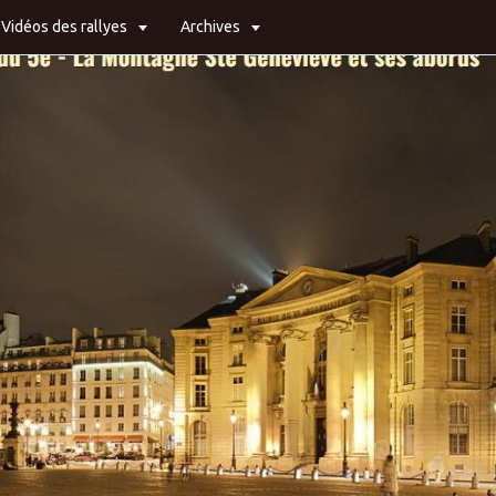
Vidéos des rallyes
Archives