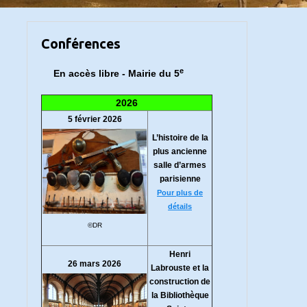
Conférences
e
En accès libre - Mairie du 5
2026
5 février 2026
L’histoire de la
plus ancienne
salle d’armes
parisienne
Pour plus de
détails
©DR
Henri
26 mars 2026
Labrouste et la
construction de
la Bibliothèque