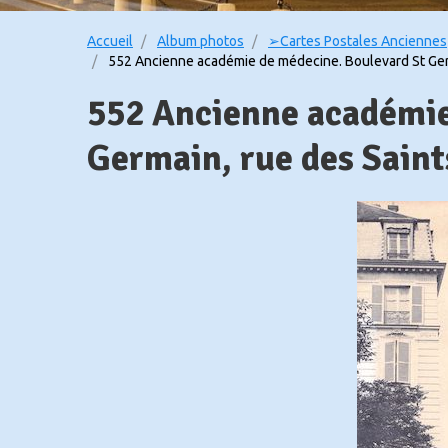
Accueil
Album photos
➢Cartes Postales Anciennes
552 Ancienne académie de médecine. Boulevard St Germ
552 Ancienne académie
Germain, rue des Saints