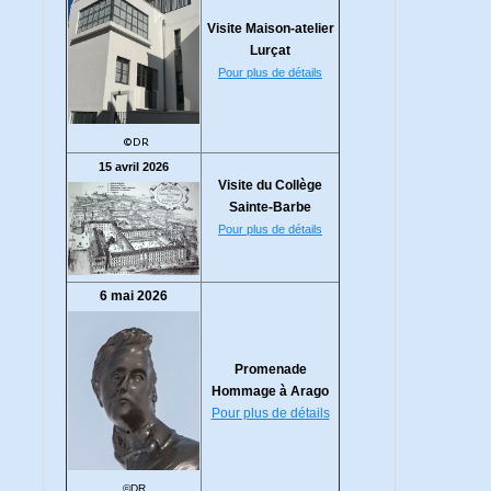
Visite Maison-atelier
Lurçat
Pour plus de détails
©DR
15 avril 2026
Visite du Collège
Sainte-Barbe
Pour plus de détails
6 mai 2026
Promenade
Hommage à Arago
Pour plus de détails
©DR