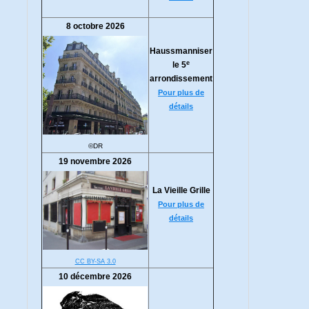
8 octobre 2026
Haussmanniser
e
le 5
arrondissement
Pour plus de
détails
©DR
19 novembre 2026
La Vieille Grille
Pour plus de
détails
CC BY-SA 3.0
10 décembre 2026