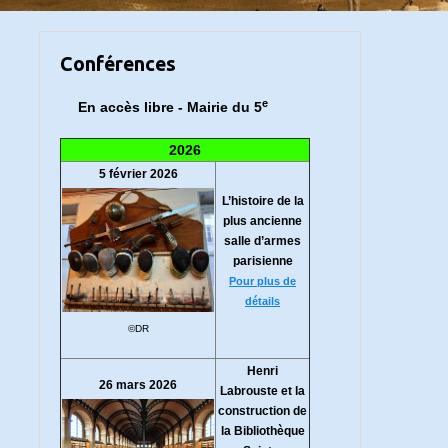
Conférences
e
En accès libre - Mairie du 5
2026
5 février 2026
L’histoire de la
plus ancienne
salle d’armes
parisienne
Pour plus de
détails
©DR
Henri
26 mars 2026
Labrouste et la
construction de
la Bibliothèque