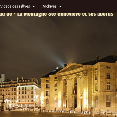
Vidéos des rallyes
Archives