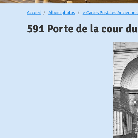
Accueil
Album photos
➢Cartes Postales Anciennes
591 Porte de la cour d