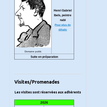
Henri Gabriel
Ibels, peintre
nabi
Pour plus de
détails
Domaine public
Suite en préparation
Visites/Promenades
Les visites sont réservées aux adhérents
2026