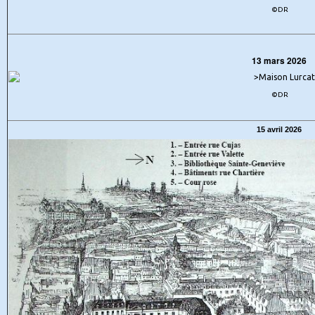
©DR
13 mars 2026
©DR
15 avril 2026