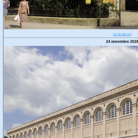
CC BY-SA 4.0
24 novembre 202