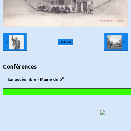
Retour
Conférences
e
En accès libre - Mairie du 5