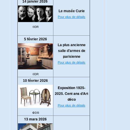
14 janvier 2026
Le musée Curie
Pour plus de détails
©DR
5 février 2026
La plus ancienne
salle d’armes de
parisienne
Pour plus de détails
©DR
10 février 2026
Exposition 1925-
2025. Cent ans d’Art
déco
Pour plus de détails
©DR
13 mars 2026