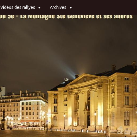
Vidéos des rallyes
Archives