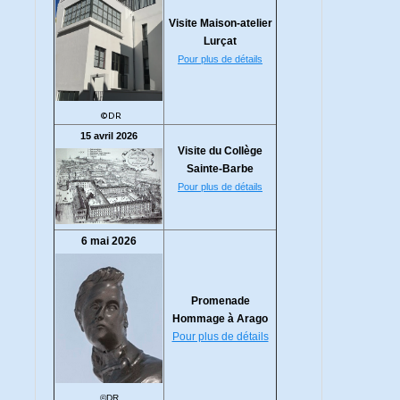
Visite Maison-atelier
Lurçat
Pour plus de détails
©DR
15 avril 2026
Visite du Collège
Sainte-Barbe
Pour plus de détails
6 mai 2026
Promenade
Hommage à Arago
Pour plus de détails
©DR