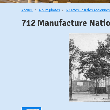
Accueil
Album photos
➢Cartes Postales Anciennes
712 Manufacture Natio