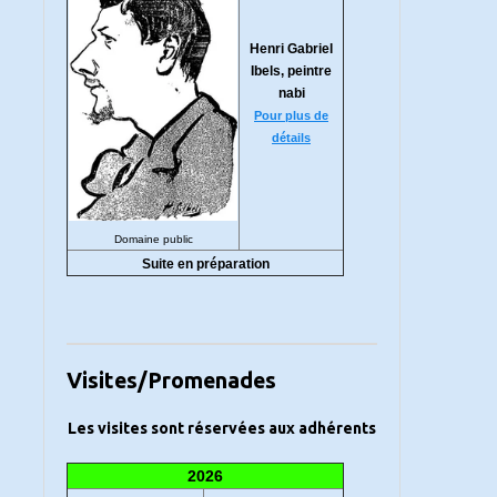
Henri Gabriel
Ibels, peintre
nabi
Pour plus de
détails
Domaine public
Suite en préparation
Visites/Promenades
Les visites sont réservées aux adhérents
2026