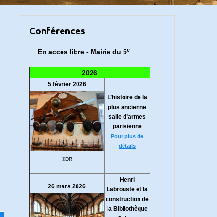
Conférences
e
En accès libre - Mairie du 5
2026
5 février 2026
L’histoire de la
plus ancienne
salle d’armes
parisienne
Pour plus de
détails
©DR
Henri
26 mars 2026
Labrouste et la
construction de
la Bibliothèque