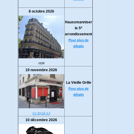
8 octobre 2026
Haussmanniser
e
le 5
arrondissement
Pour plus de
détails
©DR
19 novembre 2026
La Vieille Grille
Pour plus de
détails
CC BY-SA 3.0
10 décembre 2026