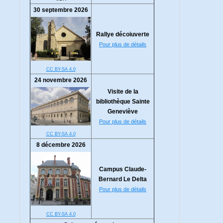
30 septembre 2026
Rallye décoiuverte
Pour plus de détails
CC BY-SA 4.0
24 novembre 2026
Visite de la
bibliothèque Sainte
Geneviève
Pour plus de détails
CC BY-SA 4.0
8 décembre 2026
Campus Claude-
Bernard Le Delta
Pour plus de détails
CC BY-SA 4.0