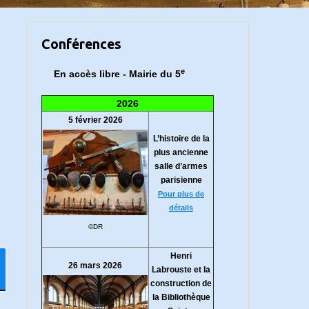
Conférences
e
En accès libre - Mairie du 5
2026
5 février 2026
L’histoire de la
plus ancienne
salle d’armes
parisienne
Pour plus de
détails
©DR
Henri
26 mars 2026
Labrouste et la
construction de
la Bibliothèque