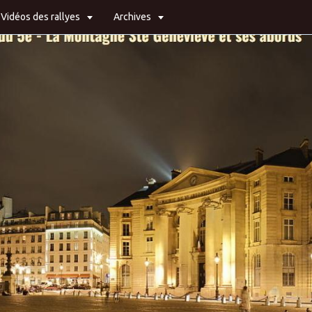
Vidéos des rallyes
Archives