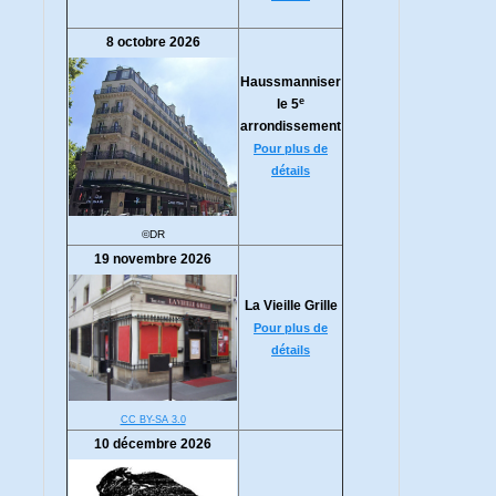
8 octobre 2026
Haussmanniser
e
le 5
arrondissement
Pour plus de
détails
©DR
19 novembre 2026
La Vieille Grille
Pour plus de
détails
CC BY-SA 3.0
10 décembre 2026