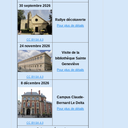
30 septembre 2026
Rallye décoiuverte
Pour plus de détails
CC BY-SA 4.0
24 novembre 2026
Visite de la
bibliothèque Sainte
Geneviève
Pour plus de détails
CC BY-SA 4.0
8 décembre 2026
Campus Claude-
Bernard Le Delta
Pour plus de détails
CC BY-SA 4.0