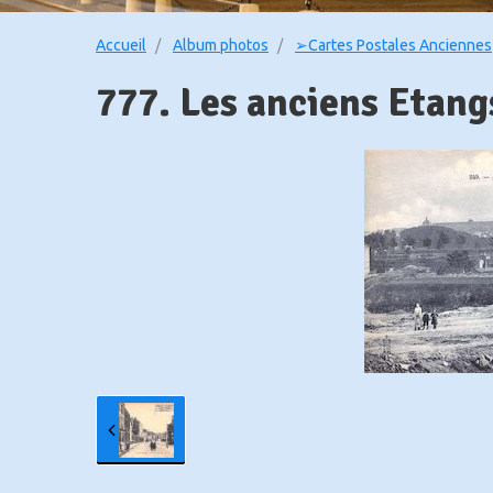
Accueil
Album photos
➢Cartes Postales Anciennes
777. Les anciens Etangs