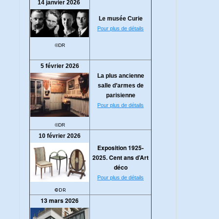
14 janvier 2026
Le musée Curie
Pour plus de détails
©DR
5 février 2026
La plus ancienne
salle d’armes de
parisienne
Pour plus de détails
©DR
10 février 2026
Exposition 1925-
2025. Cent ans d’Art
déco
Pour plus de détails
©DR
13 mars 2026