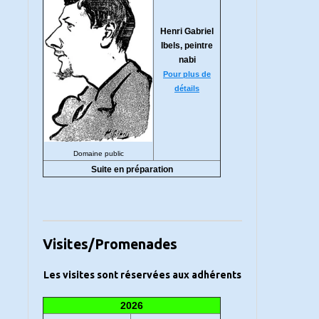
Henri Gabriel
Ibels, peintre
nabi
Pour plus de
détails
Domaine public
Suite en préparation
Visites/Promenades
Les visites sont réservées aux adhérents
2026