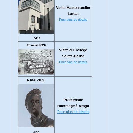
Visite Maison-atelier
Lurçat
Pour plus de détails
©DR
15 avril 2026
Visite du Collège
Sainte-Barbe
Pour plus de détails
6 mai 2026
Promenade
Hommage à Arago
Pour plus de détails
©DR