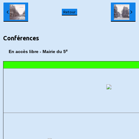
Retour
Conférences
e
En accès libre - Mairie du 5