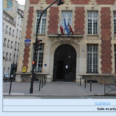
CC BY-SA 4.0
Suite en pré