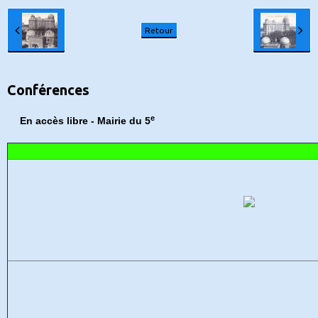
Retour
Conférences
e
En accès libre - Mairie du 5