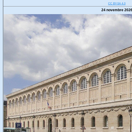
CC BY-SA 4.0
24 novembre 202