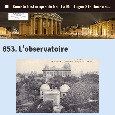
Société historique du 5e - La Montagne Ste Geneviève et ses abords
853. L'observatoire