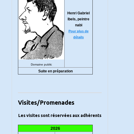
Henri Gabriel
Ibels, peintre
nabi
Pour plus de
détails
Domaine public
Suite en préparation
Visites/Promenades
Les visites sont réservées aux adhérents
2026