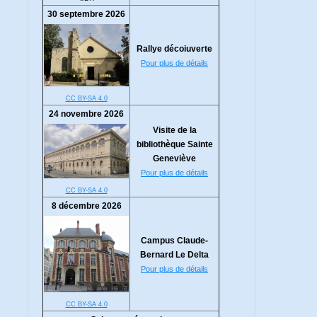
30 septembre 2026
Rallye décoiuverte
Pour plus de détails
CC BY-SA 4.0
24 novembre 2026
Visite de la
bibliothèque Sainte
Geneviève
Pour plus de détails
CC BY-SA 4.0
8 décembre 2026
Campus Claude-
Bernard Le Delta
Pour plus de détails
CC BY-SA 4.0