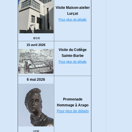
Visite Maison-atelier
Lurçat
Pour plus de détails
©DR
15 avril 2026
Visite du Collège
Sainte-Barbe
Pour plus de détails
6 mai 2026
Promenade
Hommage à Arago
Pour plus de détails
©DR