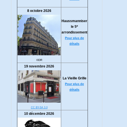
8 octobre 2026
Haussmanniser
e
le 5
arrondissement
Pour plus de
détails
©DR
19 novembre 2026
La Vieille Grille
Pour plus de
détails
CC BY-SA 3.0
10 décembre 2026