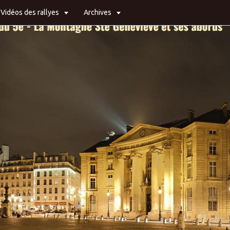
Vidéos des rallyes
Archives