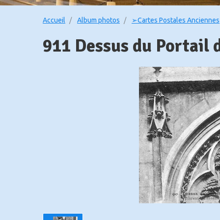
Accueil
Album photos
➢Cartes Postales Anciennes
911 Dessus du Portail de