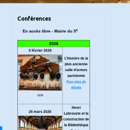
Conférences
e
En accès libre - Mairie du 5
2026
5 février 2026
L’histoire de la
plus ancienne
salle d’armes
parisienne
Pour plus de
détails
©DR
Henri
26 mars 2026
Labrouste et la
construction de
la Bibliothèque