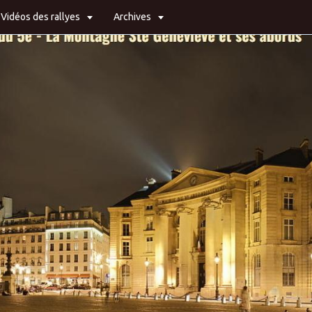
Vidéos des rallyes
Archives