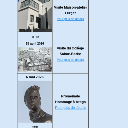
Visite Maison-atelier
Lurçat
Pour plus de détails
©DR
15 avril 2026
Visite du Collège
Sainte-Barbe
Pour plus de détails
6 mai 2026
Promenade
Hommage à Arago
Pour plus de détails
©DR