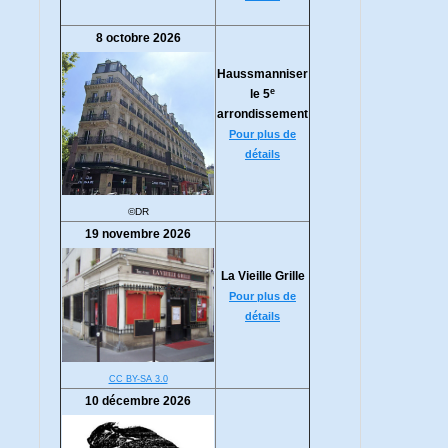
8 octobre 2026
Haussmanniser
e
le 5
arrondissement
Pour plus de
détails
©DR
19 novembre 2026
La Vieille Grille
Pour plus de
détails
CC BY-SA 3.0
10 décembre 2026