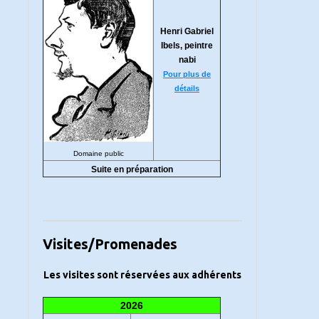
Henri Gabriel
Ibels, peintre
nabi
Pour plus de
détails
Domaine public
Suite en préparation
Visites/Promenades
Les visites sont réservées aux adhérents
2026