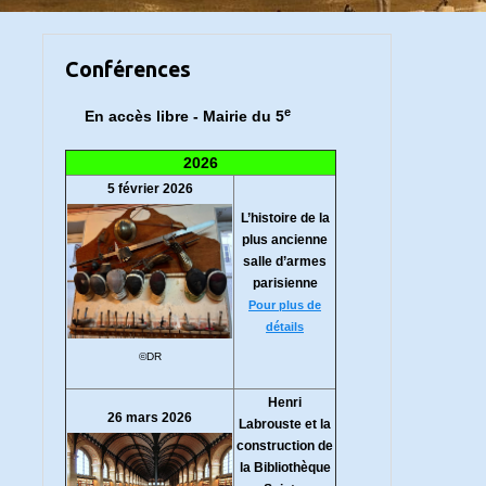
Conférences
e
En accès libre - Mairie du 5
2026
5 février 2026
L’histoire de la
plus ancienne
salle d’armes
parisienne
Pour plus de
détails
©DR
Henri
26 mars 2026
Labrouste et la
construction de
la Bibliothèque