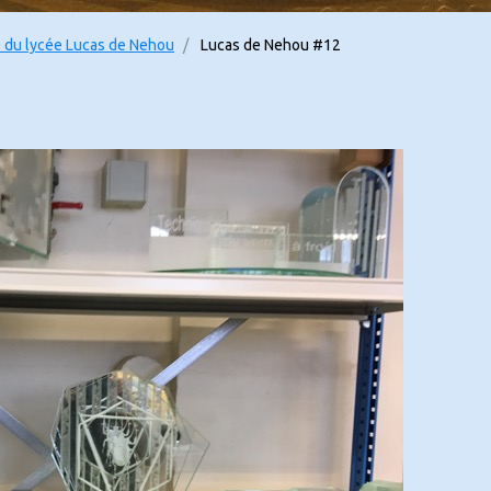
e du lycée Lucas de Nehou
Lucas de Nehou #12