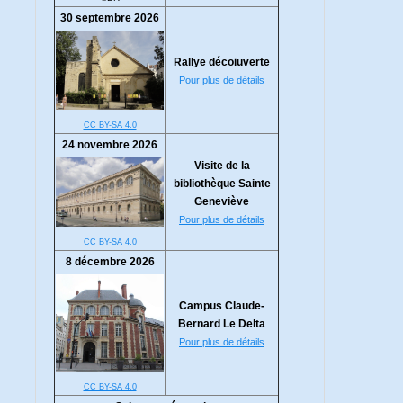
30 septembre 2026
Rallye décoiuverte
Pour plus de détails
CC BY-SA 4.0
24 novembre 2026
Visite de la
bibliothèque Sainte
Geneviève
Pour plus de détails
CC BY-SA 4.0
8 décembre 2026
Campus Claude-
Bernard Le Delta
Pour plus de détails
CC BY-SA 4.0