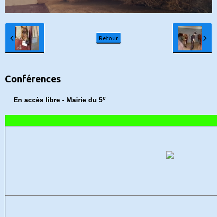
Retour
Conférences
e
En accès libre - Mairie du 5