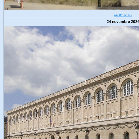
CC BY-SA 4.0
24 novembre 202