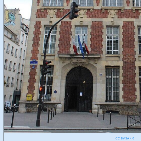
CC BY-SA 4.0