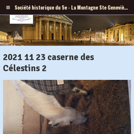
Société historique du 5e - La Montagne Ste Geneviève et ses abords
2021 11 23 caserne des
Célestins 2