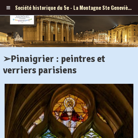
Société historique du 5e - La Montagne Ste Geneviève et ses abords
➢Pinaigrier : peintres et
verriers parisiens