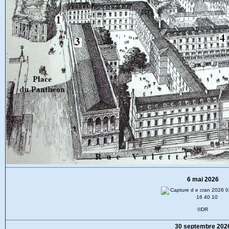
6 mai 2026
©DR
30 septembre 202