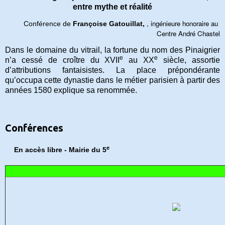
entre mythe et réalité
, ingénieure honoraire au 
Conférence de
Françoise Gatouillat,
Centre André Chastel
Dans le domaine du vitrail, la fortune du nom des Pinaigrier
e
e
n’a cessé de croître du XVII
au XX
siècle, assortie
d’attributions fantaisistes. La place prépondérante
qu’occupa cette dynastie dans le métier parisien à partir des
années 1580 explique sa renommée.
Conférences
e
En accès libre - Mairie du 5