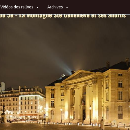
Vidéos des rallyes
Archives