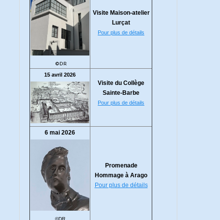
Visite Maison-atelier
Lurçat
Pour plus de détails
©DR
15 avril 2026
Visite du Collège
Sainte-Barbe
Pour plus de détails
6 mai 2026
Promenade
Hommage à Arago
Pour plus de détails
©DR