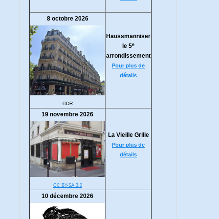
8 octobre 2026
Haussmanniser
e
le 5
arrondissement
Pour plus de
détails
©DR
19 novembre 2026
La Vieille Grille
Pour plus de
détails
CC BY-SA 3.0
10 décembre 2026