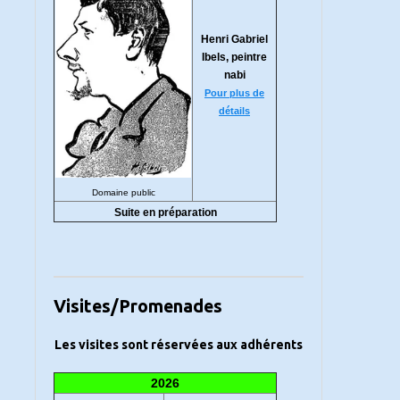
Henri Gabriel
Ibels, peintre
nabi
Pour plus de
détails
Domaine public
Suite en préparation
Visites/Promenades
Les visites sont réservées aux adhérents
2026