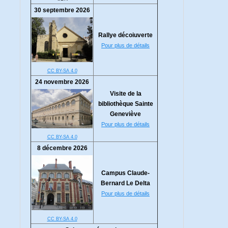
30 septembre 2026
Rallye décoiuverte
Pour plus de détails
CC BY-SA 4.0
24 novembre 2026
Visite de la
bibliothèque Sainte
Geneviève
Pour plus de détails
CC BY-SA 4.0
8 décembre 2026
Campus Claude-
Bernard Le Delta
Pour plus de détails
CC BY-SA 4.0