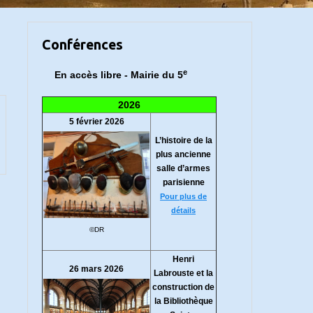
Conférences
e
En accès libre - Mairie du 5
2026
5 février 2026
L’histoire de la
plus ancienne
salle d’armes
parisienne
Pour plus de
détails
©DR
Henri
26 mars 2026
Labrouste et la
construction de
la Bibliothèque