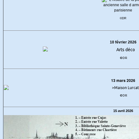
©DR
10 février 2026
©DR
13 mars 2026
©DR
15 avril 2026