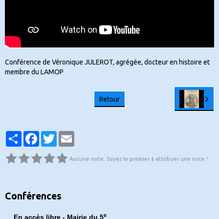
Conférence de Véronique JULEROT, agrégée, docteur en histoire et
membre du LAMOP
Retour
Partager
Facebook
Twitter
Email
Aucune note. Soyez le premier à attribuer une note !
Conférences
e
En accès libre - Mairie du 5