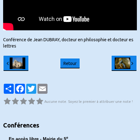
Conférence de Jean DUBRAY, docteur en philosophie et docteur es
lettres
Retour
Partager
Facebook
Twitter
Email
Aucune note. Soyez le premier à attribuer une note !
Conférences
e
En accès libre - Mairie du 5