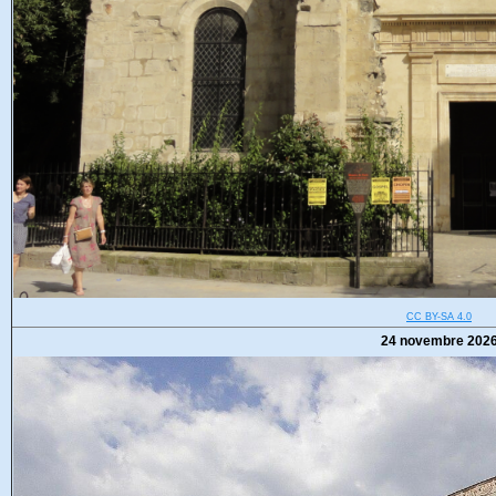
CC BY-SA 4.0
24 novembre 202