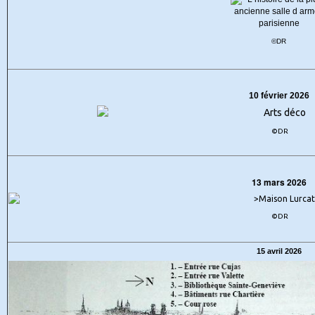
©DR
10 février 2026
©DR
13 mars 2026
©DR
15 avril 2026