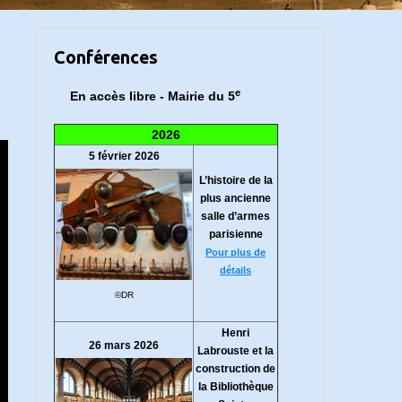
Conférences
e
En accès libre - Mairie du 5
2026
5 février 2026
L’histoire de la
plus ancienne
salle d’armes
parisienne
Pour plus de
détails
©DR
Henri
26 mars 2026
Labrouste et la
construction de
la Bibliothèque