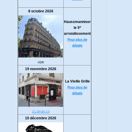
8 octobre 2026
Haussmanniser
e
le 5
arrondissement
Pour plus de
détails
©DR
19 novembre 2026
La Vieille Grille
Pour plus de
détails
CC BY-SA 3.0
10 décembre 2026