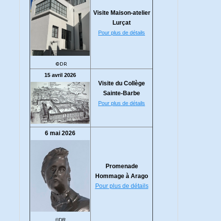
Visite Maison-atelier
Lurçat
Pour plus de détails
©DR
15 avril 2026
Visite du Collège
Sainte-Barbe
Pour plus de détails
6 mai 2026
Promenade
Hommage à Arago
Pour plus de détails
©DR