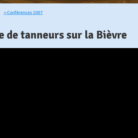
➢Conférences 2007
 de tanneurs sur la Bièvre