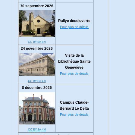
30 septembre 2026
Rallye décoiuverte
Pour plus de détails
CC BY-SA 4.0
24 novembre 2026
Visite de la
bibliothèque Sainte
Geneviève
Pour plus de détails
CC BY-SA 4.0
8 décembre 2026
Campus Claude-
Bernard Le Delta
Pour plus de détails
CC BY-SA 4.0