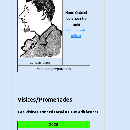
Henri Gabriel
Ibels, peintre
nabi
Pour plus de
détails
Domaine public
Suite en préparation
Visites/Promenades
Les visites sont réservées aux adhérents
2026