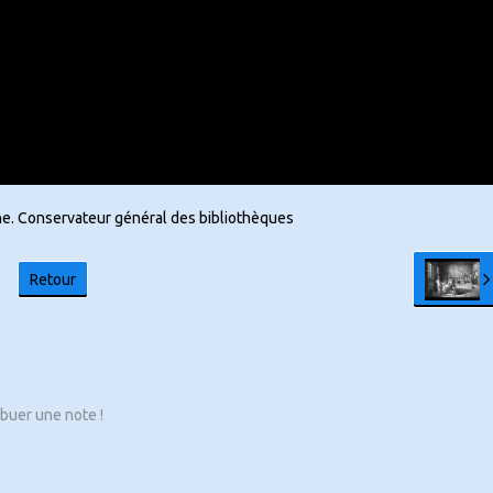
e. Conservateur général des bibliothèques
Retour
ibuer une note !