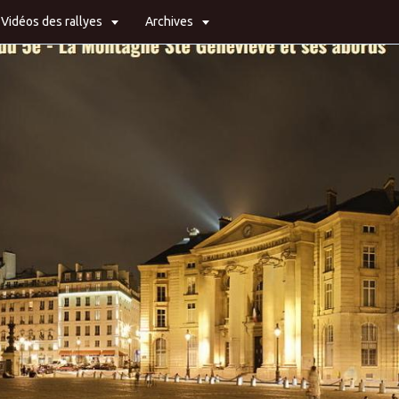
Vidéos des rallyes
Archives