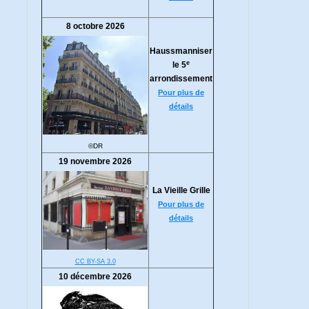
8 octobre 2026
Haussmanniser
e
le 5
arrondissement
Pour plus de
détails
©DR
19 novembre 2026
La Vieille Grille
Pour plus de
détails
CC BY-SA 3.0
10 décembre 2026