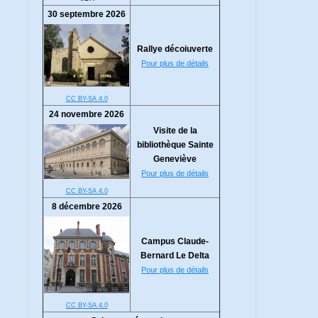
30 septembre 2026
Rallye décoiuverte
Pour plus de détails
CC BY-SA 4.0
24 novembre 2026
Visite de la
bibliothèque Sainte
Geneviève
Pour plus de détails
CC BY-SA 4.0
8 décembre 2026
Campus Claude-
Bernard Le Delta
Pour plus de détails
CC BY-SA 4.0