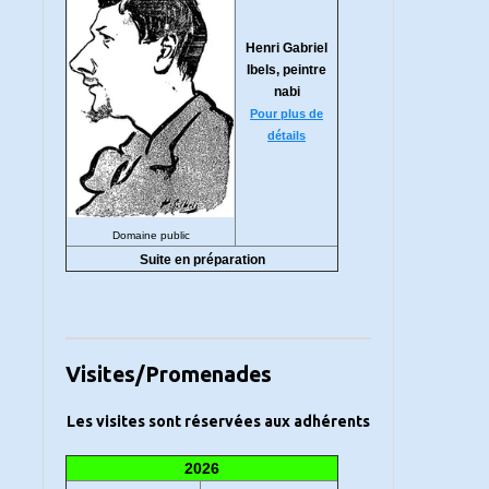
Henri Gabriel
Ibels, peintre
nabi
Pour plus de
détails
Domaine public
Suite en préparation
Visites/Promenades
Les visites sont réservées aux adhérents
2026