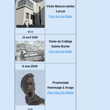
Visite Maison-atelier
Lurçat
Pour plus de détails
©DR
15 avril 2026
Visite du Collège
Sainte-Barbe
Pour plus de détails
6 mai 2026
Promenade
Hommage à Arago
Pour plus de détails
©DR