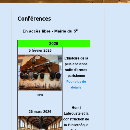
Conférences
e
En accès libre - Mairie du 5
2026
5 février 2026
L’histoire de la
plus ancienne
salle d’armes
parisienne
Pour plus de
détails
©DR
Henri
26 mars 2026
Labrouste et la
construction de
la Bibliothèque