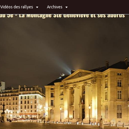
Vidéos des rallyes
Archives