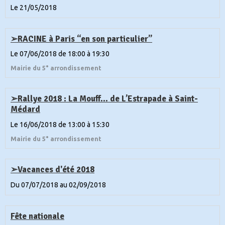
Le 21/05/2018
➢RACINE à Paris “en son particulier”
Le 07/06/2018
de 18:00
à 19:30
Mairie du 5° arrondissement
➢Rallye 2018 : La Mouff... de L’Estrapade à Saint-
Médard
Le 16/06/2018
de 13:00
à 15:30
Mairie du 5° arrondissement
➢Vacances d'été 2018
Du 07/07/2018
au 02/09/2018
Fête nationale