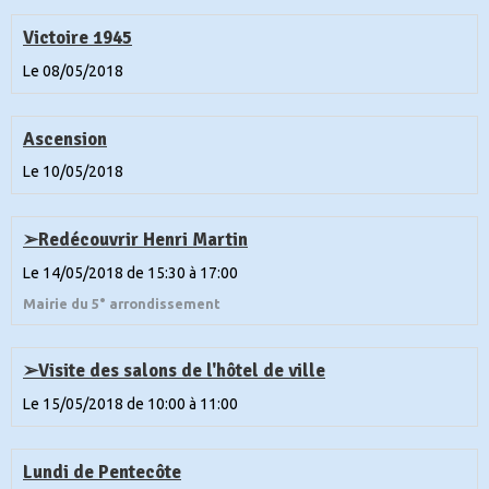
Victoire 1945
Le 08/05/2018
Ascension
Le 10/05/2018
➢Redécouvrir Henri Martin
Le 14/05/2018
de 15:30
à 17:00
Mairie du 5° arrondissement
➢Visite des salons de l'hôtel de ville
Le 15/05/2018
de 10:00
à 11:00
Lundi de Pentecôte