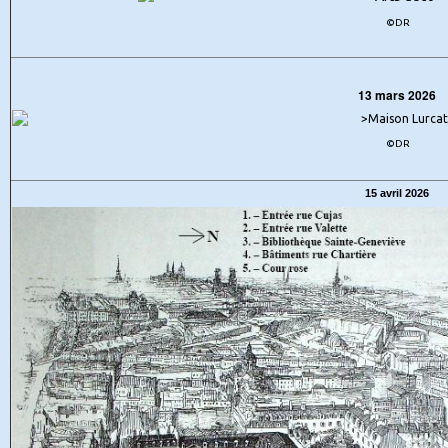
©DR
13 mars 2026
©DR
15 avril 2026