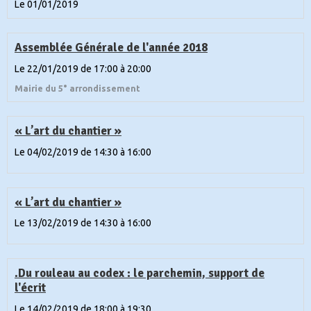
Le 01/01/2019
Assemblée Générale de l'année 2018
Le 22/01/2019
de 17:00
à 20:00
Mairie du 5° arrondissement
« L’art du chantier »
Le 04/02/2019
de 14:30
à 16:00
« L’art du chantier »
Le 13/02/2019
de 14:30
à 16:00
.Du rouleau au codex : le parchemin, support de
l'écrit
Le 14/02/2019
de 18:00
à 19:30