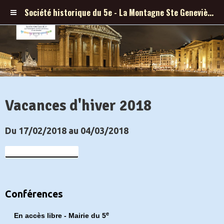
Société historique du 5e - La Montagne Ste Geneviève et ses abords
Vacances d'hiver 2018
Du 17/02/2018
au 04/03/2018
Ajouter au calendrier
Conférences
e
En accès libre - Mairie du 5