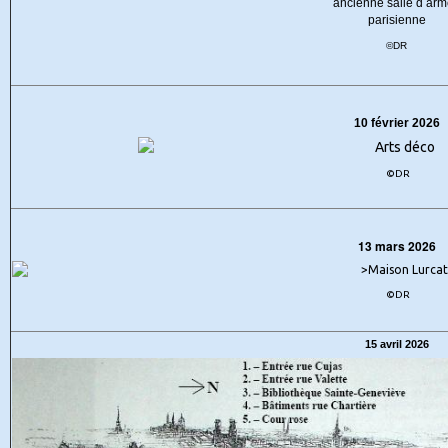
©DR
10 février 2026
©DR
13 mars 2026
©DR
15 avril 2026