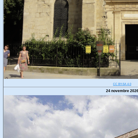
CC BY-SA 4.0
24 novembre 202