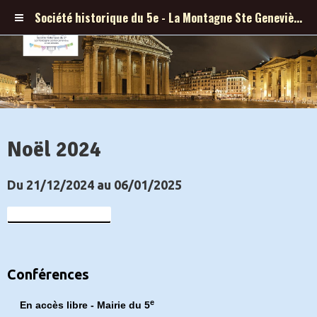
Société historique du 5e - La Montagne Ste Geneviève et ses abords
Noël 2024
Du 21/12/2024
au 06/01/2025
Ajouter au calendrier
Conférences
e
En accès libre - Mairie du 5