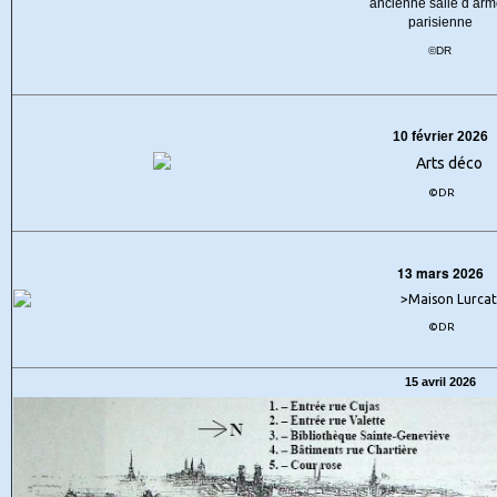
©DR
10 février 2026
©DR
13 mars 2026
©DR
15 avril 2026