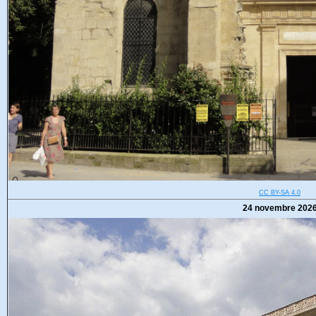
CC BY-SA 4.0
24 novembre 202