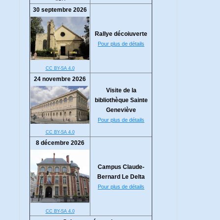
30 septembre 2026
Rallye décoiuverte
Pour plus de détails
CC BY-SA 4.0
24 novembre 2026
Visite de la
bibliothèque Sainte
Geneviève
Pour plus de détails
CC BY-SA 4.0
8 décembre 2026
Campus Claude-
Bernard Le Delta
Pour plus de détails
CC BY-SA 4.0