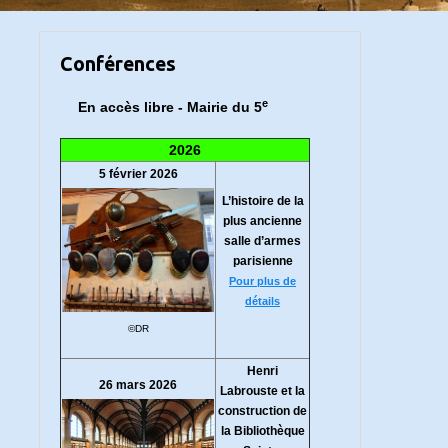
Conférences
e
En accès libre - Mairie du 5
2026
5 février 2026
L’histoire de la
plus ancienne
salle d’armes
parisienne
Pour plus de
détails
©DR
Henri
26 mars 2026
Labrouste et la
construction de
la Bibliothèque