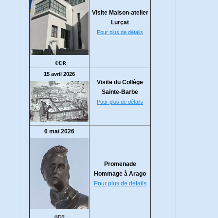
Visite Maison-atelier
Lurçat
Pour plus de détails
©DR
15 avril 2026
Visite du Collège
Sainte-Barbe
Pour plus de détails
6 mai 2026
Promenade
Hommage à Arago
Pour plus de détails
©DR