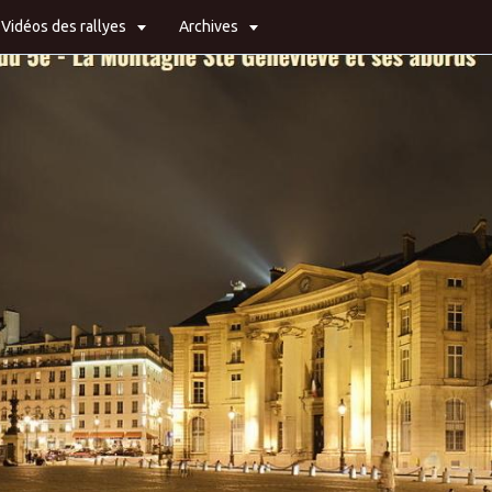
Vidéos des rallyes
Archives