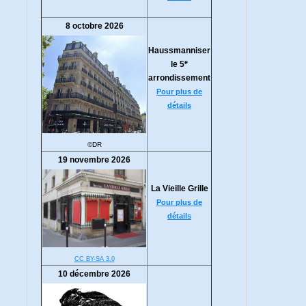
8 octobre 2026
Haussmanniser
e
le 5
arrondissement
Pour plus de
détails
©DR
19 novembre 2026
La Vieille Grille
Pour plus de
détails
CC BY-SA 3.0
10 décembre 2026