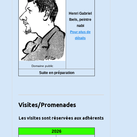
Henri Gabriel
Ibels, peintre
nabi
Pour plus de
détails
Domaine public
Suite en préparation
Visites/Promenades
Les visites sont réservées aux adhérents
2026