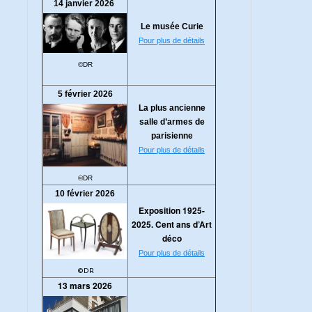
14 janvier 2026
Le musée Curie
Pour plus de détails
©DR
5 février 2026
La plus ancienne
salle d’armes de
parisienne
Pour plus de détails
©DR
10 février 2026
Exposition 1925-
2025. Cent ans d’Art
déco
Pour plus de détails
©DR
13 mars 2026