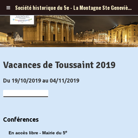
Société historique du 5e - La Montagne Ste Geneviève et ses abords
Vacances de Toussaint 2019
Du 19/10/2019
au 04/11/2019
Ajouter au calendrier
Conférences
e
En accès libre - Mairie du 5