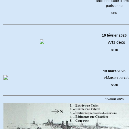
©DR
10 février 2026
©DR
13 mars 2026
©DR
15 avril 2026