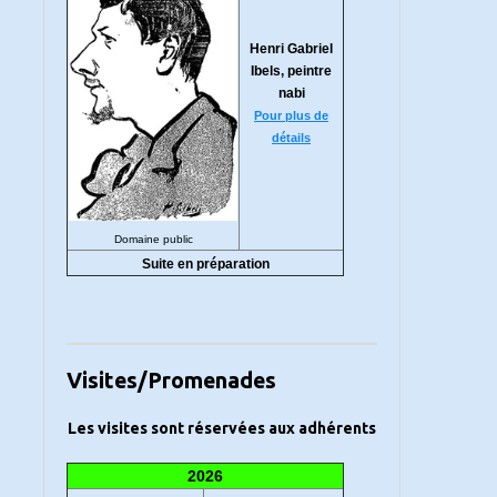
Henri Gabriel
Ibels, peintre
nabi
Pour plus de
détails
Domaine public
Suite en préparation
Visites/Promenades
Les visites sont réservées aux adhérents
2026