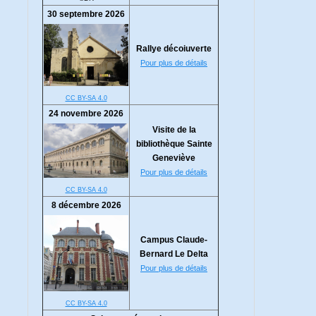
30 septembre 2026
Rallye décoiuverte
Pour plus de détails
CC BY-SA 4.0
24 novembre 2026
Visite de la
bibliothèque Sainte
Geneviève
Pour plus de détails
CC BY-SA 4.0
8 décembre 2026
Campus Claude-
Bernard Le Delta
Pour plus de détails
CC BY-SA 4.0