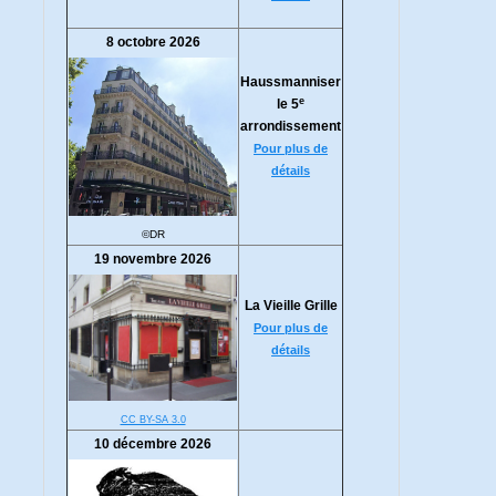
8 octobre 2026
Haussmanniser
e
le 5
arrondissement
Pour plus de
détails
©DR
19 novembre 2026
La Vieille Grille
Pour plus de
détails
CC BY-SA 3.0
10 décembre 2026