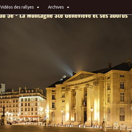
Vidéos des rallyes
Archives