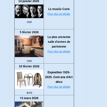
14 janvier 2026
Le musée Curie
Pour plus de détails
©DR
5 février 2026
La plus ancienne
salle d’armes de
parisienne
Pour plus de détails
©DR
10 février 2026
Exposition 1925-
2025. Cent ans d’Art
déco
Pour plus de détails
©DR
13 mars 2026