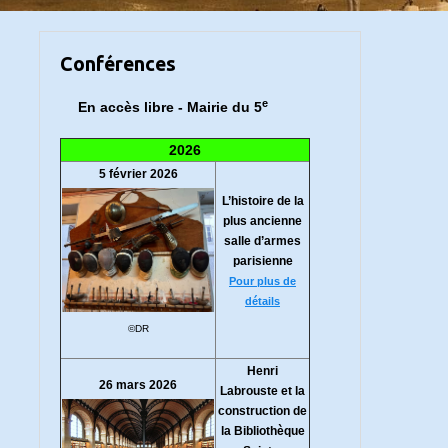
Conférences
e
En accès libre - Mairie du 5
2026
5 février 2026
L’histoire de la
plus ancienne
salle d’armes
parisienne
Pour plus de
détails
©DR
Henri
26 mars 2026
Labrouste et la
construction de
la Bibliothèque