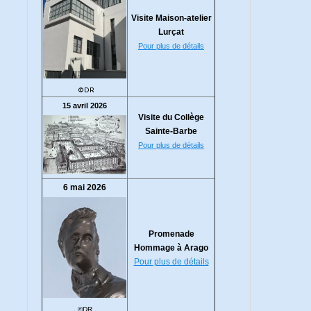
Visite Maison-atelier
Lurçat
Pour plus de détails
©DR
15 avril 2026
Visite du Collège
Sainte-Barbe
Pour plus de détails
6 mai 2026
Promenade
Hommage à Arago
Pour plus de détails
©DR