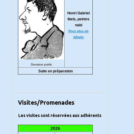
Henri Gabriel
Ibels, peintre
nabi
Pour plus de
détails
Domaine public
Suite en préparation
Visites/Promenades
Les visites sont réservées aux adhérents
2026