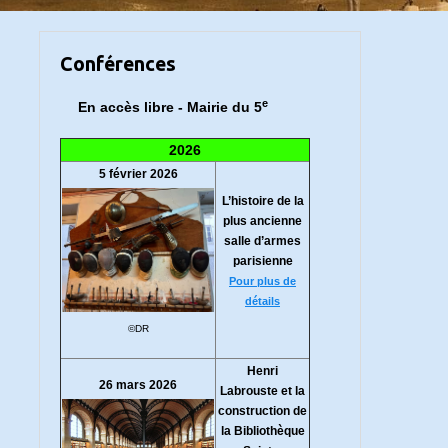
Conférences
e
En accès libre - Mairie du 5
2026
5 février 2026
L’histoire de la
plus ancienne
salle d’armes
parisienne
Pour plus de
détails
©DR
Henri
26 mars 2026
Labrouste et la
construction de
la Bibliothèque