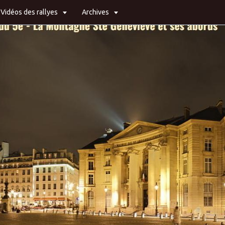
Vidéos des rallyes
Archives