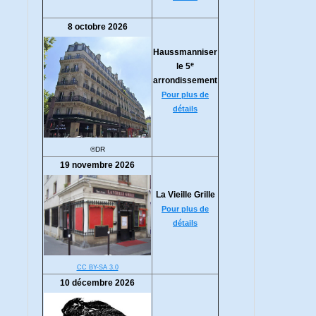
8 octobre 2026
Haussmanniser
e
le 5
arrondissement
Pour plus de
détails
©DR
19 novembre 2026
La Vieille Grille
Pour plus de
détails
CC BY-SA 3.0
10 décembre 2026