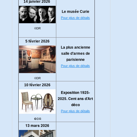
14 janvier 2026
Le musée Curie
Pour plus de détails
©DR
5 février 2026
La plus ancienne
salle d’armes de
parisienne
Pour plus de détails
©DR
10 février 2026
Exposition 1925-
2025. Cent ans d’Art
déco
Pour plus de détails
©DR
13 mars 2026