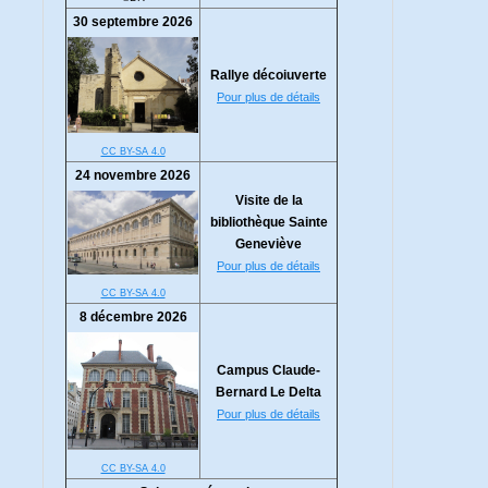
30 septembre 2026
Rallye décoiuverte
Pour plus de détails
CC BY-SA 4.0
24 novembre 2026
Visite de la
bibliothèque Sainte
Geneviève
Pour plus de détails
CC BY-SA 4.0
8 décembre 2026
Campus Claude-
Bernard Le Delta
Pour plus de détails
CC BY-SA 4.0