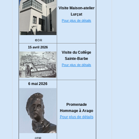
Visite Maison-atelier
Lurçat
Pour plus de détails
©DR
15 avril 2026
Visite du Collège
Sainte-Barbe
Pour plus de détails
6 mai 2026
Promenade
Hommage à Arago
Pour plus de détails
©DR